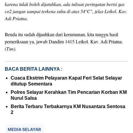
karena tidak boleh dijatuhkan, ada tulisan peringatan berisi gas
co2 jangan sampai terkena suhu di atas 54°C", jelas Letkol. Kav.
Adi Priatna.
Benda itu sudah dijauhkan dari kerumunan, kita tunggu hasil
pemeriksaan ya, jawab Dandim 1415 Letkol. Kav. Adi Priatna.
(Tim).
BACA BERITA LAINNYA :
Cuaca Ekstrim Pelayaran Kapal Feri Selat Selayar
ditutup Sementara
Polres Selayar Kerahkan Tim Pencarian Korban KM
Nurul Salsa
Berita Terbaru Terbakarnya KM Nusantara Sentosa
2
MEDIA SELAYAR