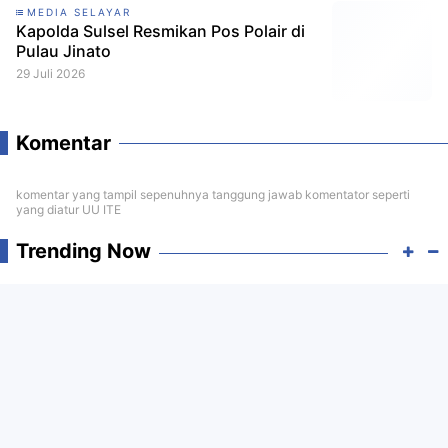
MEDIA SELAYAR
Kapolda Sulsel Resmikan Pos Polair di
Pulau Jinato
29 Juli 2026
Komentar
komentar yang tampil sepenuhnya tanggung jawab komentator seperti
yang diatur UU ITE
Trending Now