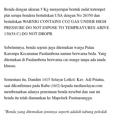
Benda dengan ukuran 5 Kg menyerupai bentuk rudal tertempel
plat serupa bendera bertuliskan USA dengan No 26350 dan
bertuliskan WARNIG CONTAINS CO2 GAS UNDER HIGH
PRESSURE DO NOT ESPOSE TO TEMPRAYURES ABIVE
130(54 C) DO NOT DROPB.
Sebelumnya, benda sejenis juga ditemukan warga Pulau
Karompa Kecamatan Pasilambena namun berwarna beda. Yang
ditemukan di Pasilambena berwarna cat orange tanpa ada tanda
khusus.
Sementara itu, Dandim 1415 Selayar Letkol. Kav. Adi Priatna,
saat dikonfirmasi pada Rabu (16/2) kepada mediaselayar.com
membenarkan adanya penemuan benda tersebut dan saat ini
benda itu telah diamankan ke Mapolsek Pasimasunggu.
"Benda yang ditemukan jenisnya seperti adalah tabung peledak