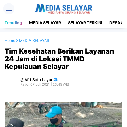
Trending
MEDIA SELAYAR
SELAYAR TERKINI
DESA SE
Home
MEDIA SELAYAR
Tim Kesehatan Berikan Layanan
24 Jam di Lokasi TMMD
Kepulauan Selayar
Afd Satu Layar
Rabu, 07 Juli 2021 | 23:49 WIB