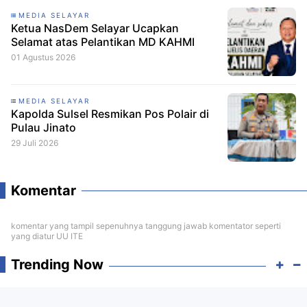
MEDIA SELAYAR
Ketua NasDem Selayar Ucapkan
Selamat atas Pelantikan MD KAHMI
01 Agustus 2026
MEDIA SELAYAR
Kapolda Sulsel Resmikan Pos Polair di
Pulau Jinato
29 Juli 2026
Komentar
komentar yang tampil sepenuhnya tanggung jawab komentator seperti
yang diatur UU ITE
Trending Now