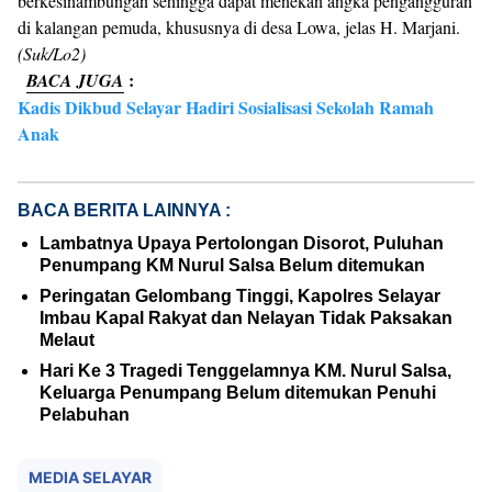
berkesinambungan sehingga dapat menekan angka pengangguran
di kalangan pemuda, khususnya di desa Lowa, jelas H. Marjani.
(Suk/Lo2)
:
BACA JUGA
Kadis Dikbud Selayar Hadiri Sosialisasi Sekolah Ramah
Anak
BACA BERITA LAINNYA :
Lambatnya Upaya Pertolongan Disorot, Puluhan
Penumpang KM Nurul Salsa Belum ditemukan
Peringatan Gelombang Tinggi, Kapolres Selayar
Imbau Kapal Rakyat dan Nelayan Tidak Paksakan
Melaut
Hari Ke 3 Tragedi Tenggelamnya KM. Nurul Salsa,
Keluarga Penumpang Belum ditemukan Penuhi
Pelabuhan
MEDIA SELAYAR