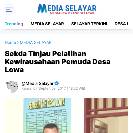
Trending
MEDIA SELAYAR
SELAYAR TERKINI
DESA SE
Home
MEDIA SELAYAR
Sekda Tinjau Pelatihan
Kewirausahaan Pemuda Desa
Lowa
Media Selayar
Kamis, 07 September 2017 | 18:52 WIB