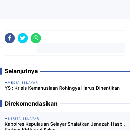
Komentar
Selanjutnya
MEDIA SELAYAR
YS : Krisis Kemanusiaan Rohingya Harus Dihentikan
Direkomendasikan
BERITA SELAYAR
Kapolres Kepulauan Selayar Shalatkan Jenazah Hasbi,
Korban KM Nurul Salsa