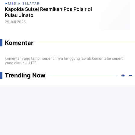
MEDIA SELAYAR
Kapolda Sulsel Resmikan Pos Polair di
Pulau Jinato
29 Juli 2026
Komentar
komentar yang tampil sepenuhnya tanggung jawab komentator seperti
yang diatur UU ITE
Trending Now